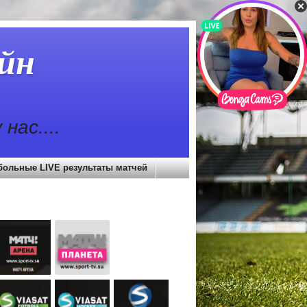
йн
ас....
больные LIVE результаты матчей