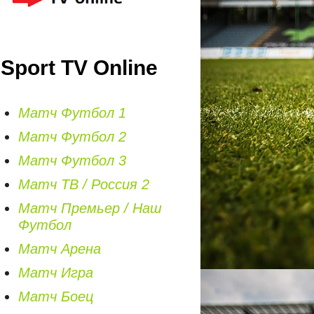
Sport TV Online
Матч Футбол 1
Матч Футбол 2
Матч Футбол 3
Матч ТВ / Россия 2
Матч Премьер / Наш
Футбол
Матч Арена
Матч Игра
Матч Боец