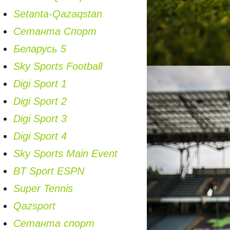
Setanta-Qazaqstan
Cетанта Cпорт
Беларусь 5
Sky Sports Football
Digi Sport 1
Digi Sport 2
Digi Sport 3
Digi Sport 4
Sky Sports Main Event
BT Sport ESPN
Super Tennis
Qazsport
Сетанта спорт