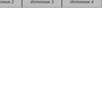
чник 2
Источник 3
Источник 4