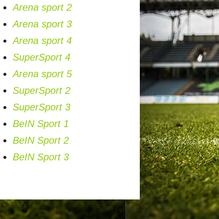
Arena sport 2
Arena sport 3
Arena sport 4
SuperSport 4
Arena sport 5
SuperSport 2
SuperSport 3
BeIN Sport 1
BeIN Sport 2
BeIN Sport 3